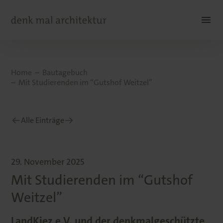
Home
Bautagebuch
Mit Studierenden im “Gutshof Weitzel”
Alle Einträge
29. November 2025
Mit Studierenden im “Gutshof
Weitzel”
LandKiez e.V. und der denkmalgeschützte