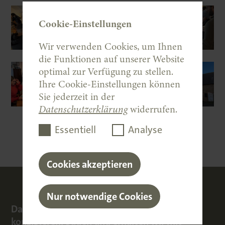
Cookie-Einstellungen
Wir verwenden Cookies, um Ihnen
die Funktionen auf unserer Website
optimal zur Verfügung zu stellen.
Ihre Cookie-Einstellungen können
Sie jederzeit in der
Datenschutzerklärung
widerrufen.
Essentiell
Analyse
Cookies akzeptieren
Nur notwendige Cookies
Damit das Leben Raum und Identität behält,
konzipieren, bauen und erhalten wir mit