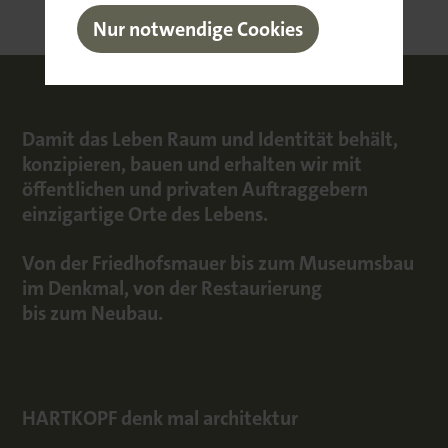
Nur notwendige Cookies
Damit das Leben Raum und Identität behält,
konzipieren, bauen und erhalten wir mit
öffentlichen und privaten Auftraggebern
einzigartige Orte des Lebens.
Von der Friedhofsmauer bis zum Museumsbau
im Denkmal, von der Restaurierung
bis zum Neubau.
HARTKOPF denk mal architektur