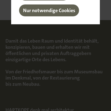
Nur notwendige Cookies
Damit das Leben Raum und Identität behält,
konzipieren, bauen und erhalten wir mit
öffentlichen und privaten Auftraggebern
einzigartige Orte des Lebens.
Von der Friedhofsmauer bis zum Museumsbau
im Denkmal, von der Restaurierung
bis zum Neubau.
HARTKOPF denk mal architektur