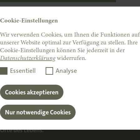
Cookie-Einstellungen
Wir verwenden Cookies, um Ihnen die Funktionen auf
unserer Website optimal zur Verfügung zu stellen. Ihre
Cookie-Einstellungen können Sie jederzeit in der
Datenschutzerklärung
widerrufen.
Essentiell
Analyse
Cookies akzeptieren
Nur notwendige Cookies
t, konzipieren, bauen und erhalten wir mit öffentli
 Orte des Lebens.