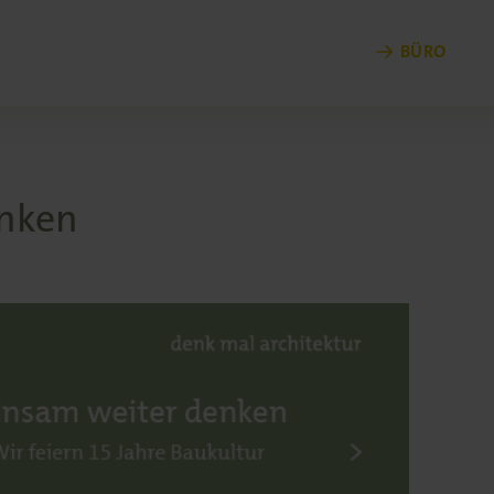
BÜRO
nken