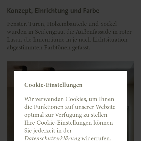
Konzept, Einrichtung und Farbe
Fenster, Türen, Holzeinbauteile und Sockel
wurden in Seidengrau, die Außenfassade in roter
Lasur, die Innenräume in je nach Lichtsituation
abgestimmten Farbtönen gefasst.
Cookie-Einstellungen
Wir verwenden Cookies, um Ihnen
die Funktionen auf unserer Website
optimal zur Verfügung zu stellen.
Ihre Cookie-Einstellungen können
Sie jederzeit in der
Datenschutzerklärung
widerrufen.