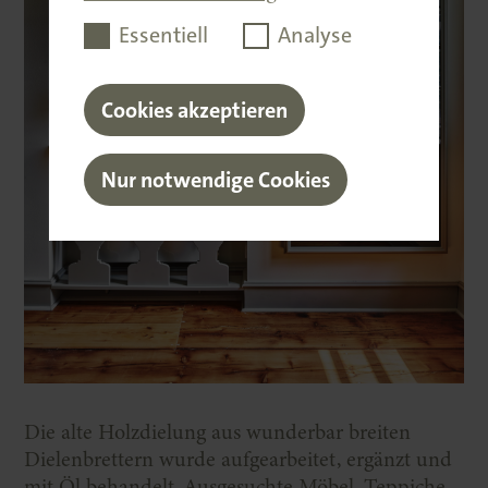
Essentiell
Analyse
Cookies akzeptieren
Nur notwendige Cookies
Die alte Holzdielung aus wunderbar breiten
Dielenbrettern wurde aufgearbeitet, ergänzt und
mit Öl behandelt. Ausgesuchte Möbel, Teppiche