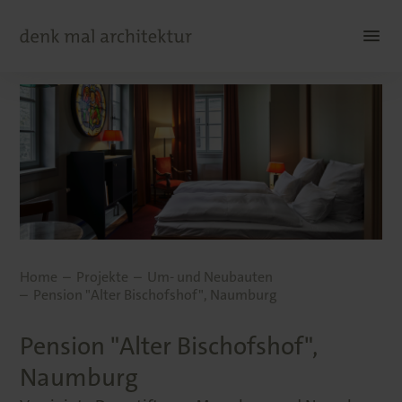
Home
Projekte
Um- und Neubauten
Pension "Alter Bischofshof", Naumburg
Pension "Alter Bischofshof",
Naumburg