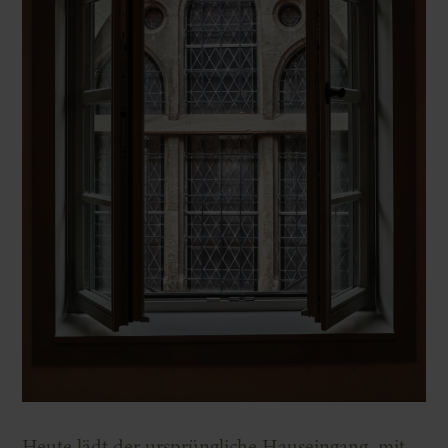
Heute lädt der ursprüngliche Hauseingang, mit