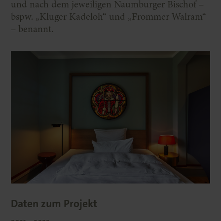
und nach dem jeweiligen Naumburger Bischof –
bspw. „Kluger Kadeloh“ und „Frommer Walram“
– benannt.
Daten zum Projekt