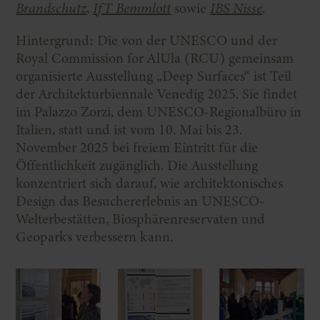
Brandschutz
,
IfT Bemmlott
sowie
IBS Nisse
.
Hintergrund: Die von der UNESCO und der
Royal Commission for AlUla (RCU) gemeinsam
organisierte Ausstellung „Deep Surfaces“ ist Teil
der Architekturbiennale Venedig 2025. Sie findet
im Palazzo Zorzi, dem UNESCO-Regionalbüro in
Italien, statt und ist vom 10. Mai bis 23.
November 2025 bei freiem Eintritt für die
Öffentlichkeit zugänglich. Die Ausstellung
konzentriert sich darauf, wie architektonisches
Design das Besuchererlebnis an UNESCO-
Welterbestätten, Biosphärenreservaten und
Geoparks verbessern kann.